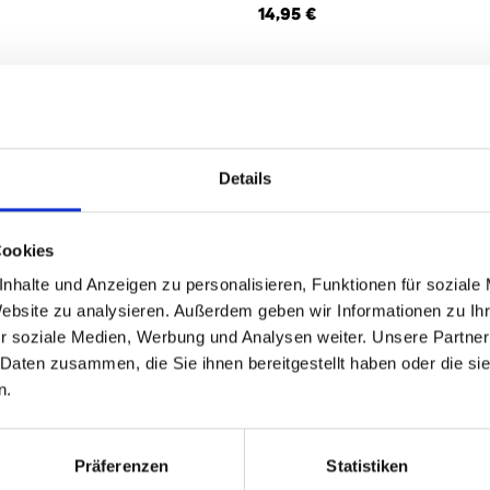
14,95 €
3
von
3
Details
Cookies
nhalte und Anzeigen zu personalisieren, Funktionen für soziale
Website zu analysieren. Außerdem geben wir Informationen zu I
r soziale Medien, Werbung und Analysen weiter. Unsere Partner
 Daten zusammen, die Sie ihnen bereitgestellt haben oder die s
n.
Präferenzen
Statistiken