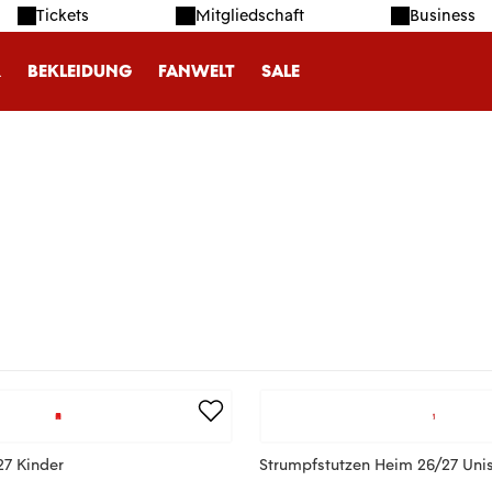
Tickets
Mitgliedschaft
Business
R
BEKLEIDUNG
FANWELT
SALE
27 Kinder
Strumpfstutzen Heim 26/27 Uni