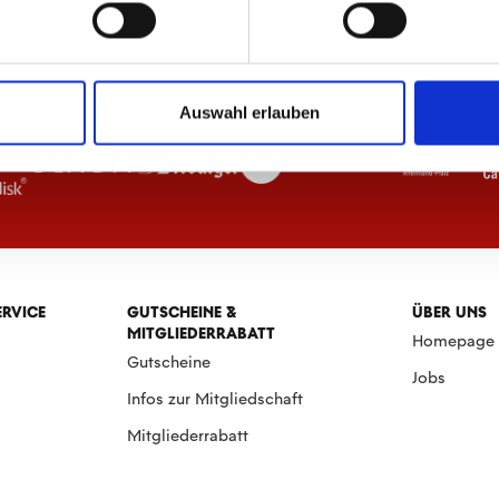
Auswahl erlauben
ERVICE
GUTSCHEINE &
ÜBER UNS
MITGLIEDERRABATT
Homepage
Gutscheine
Jobs
Infos zur Mitgliedschaft
Mitgliederrabatt