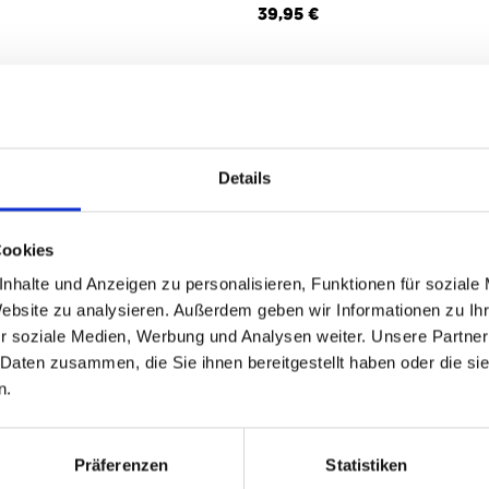
39,95 €
Details
5
von
5
Cookies
nhalte und Anzeigen zu personalisieren, Funktionen für soziale
Website zu analysieren. Außerdem geben wir Informationen zu I
r soziale Medien, Werbung und Analysen weiter. Unsere Partner
 Daten zusammen, die Sie ihnen bereitgestellt haben oder die s
n.
Präferenzen
Statistiken