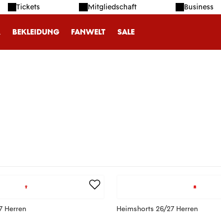
Tickets
Mitgliedschaft
Business
R
BEKLEIDUNG
FANWELT
SALE
7 Herren
Heimshorts 26/27 Herren