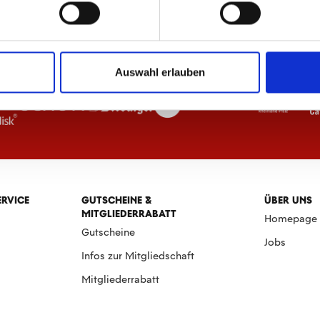
Auswahl erlauben
ERVICE
GUTSCHEINE &
ÜBER UNS
MITGLIEDERRABATT
Homepage
Gutscheine
Jobs
Infos zur Mitgliedschaft
Mitgliederrabatt