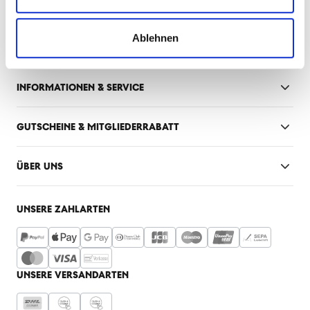
FANSHOP INNENSTADT
Ablehnen
Mo-Fr: 10:00 - 18:30 Uhr
Sa: 10:00 - 16:00 Uhr
INFORMATIONEN & SERVICE
GUTSCHEINE & MITGLIEDERRABATT
ÜBER UNS
UNSERE ZAHLARTEN
UNSERE VERSANDARTEN