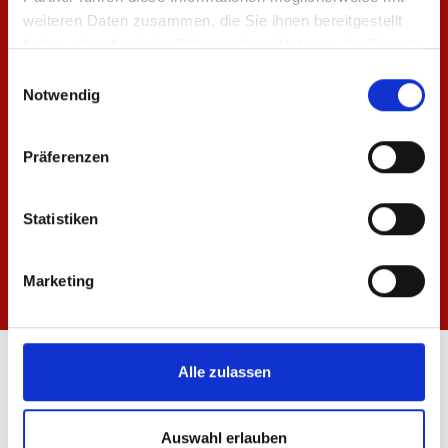
weiteren Daten zusammen, die Sie ihnen bereitgestellt
haben oder die sie im Rahmen Ihrer Nutzung der Dienste
gesammelt haben.
Einwilligungsauswahl
Notwendig
Präferenzen
Statistiken
Marketing
ÖFFNUNGSZEITEN
Alle zulassen
FANSHOP MEWA ARENA
Mo-Fr: 10:00 - 18:30 Uhr
Auswahl erlauben
Sa: 10:00 - 14:00 Uhr