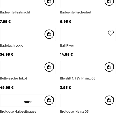
Badeente Fastnacht
Badeente Fischerhut
7,95 €
9,95 €
Badetuch Logo
Ball River
34,95 €
14,95 €
Bettwäsche Trikot
Bleistift 1. FSV Mainz 05
49,95 €
3,95 €
Brotdose Halbzeitpause
Brotdose Mainz 05