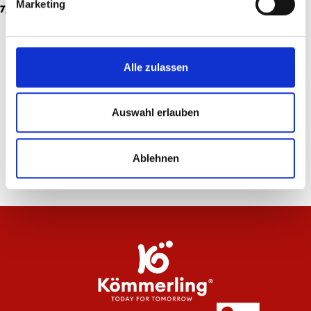
Marketing
7,95 €
2,95 €
24
von
108
Alle zulassen
WEITERE PRODUKTE LADEN
Auswahl erlauben
Ablehnen