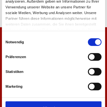
analysieren. Außerdem geben wir Informationen zu Ihrer
Verwendung unserer Website an unsere Partner für
soziale Medien, Werbung und Analysen weiter. Unsere
Partner führen diese Informationen möglicherweise mit
weiteren Daten zusammen, die Sie ihnen bereitgestellt
haben oder die sie im Rahmen Ihrer Nutzung der Dienste
gesammelt haben.
Einwilligungsauswahl
Notwendig
Präferenzen
Statistiken
Marketing