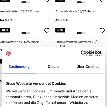
Auswärtstrikot 26/27 Kinder
Auswärtsshorts 26/27 Herren
64,95 €
39,95 €
NEU
NEU
Auswärtsshorts 26/27 Kinder
Strumpfstutzen Auswärts 26/27
Unisex
34,95 €
14,95 €
NEU
Zustimmung
Details
Über Cookies
Tube Stutzen Auswärts 26/27 Unisex
14,95 €
Diese Webseite verwendet Cookies
Wir verwenden Cookies, um Inhalte und Anzeigen zu
personalisieren, Funktionen für soziale Medien anbieten
7
von
7
zu können und die Zugriffe auf unsere Website zu