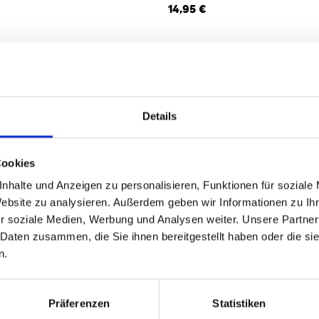
14,95 €
4
von
4
Details
Cookies
nhalte und Anzeigen zu personalisieren, Funktionen für soziale
Website zu analysieren. Außerdem geben wir Informationen zu I
r soziale Medien, Werbung und Analysen weiter. Unsere Partner
 Daten zusammen, die Sie ihnen bereitgestellt haben oder die s
n.
Präferenzen
Statistiken