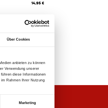
14,95 €
Über Cookies
 Medien anbieten zu können
hrer Verwendung unserer
 führen diese Informationen
ie im Rahmen Ihrer Nutzung
Marketing