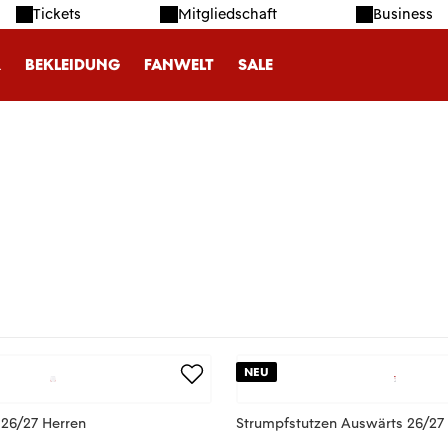
Tickets
Mitgliedschaft
Business
R
BEKLEIDUNG
FANWELT
SALE
NEU
 26/27 Herren
Strumpfstutzen Auswärts 26/27