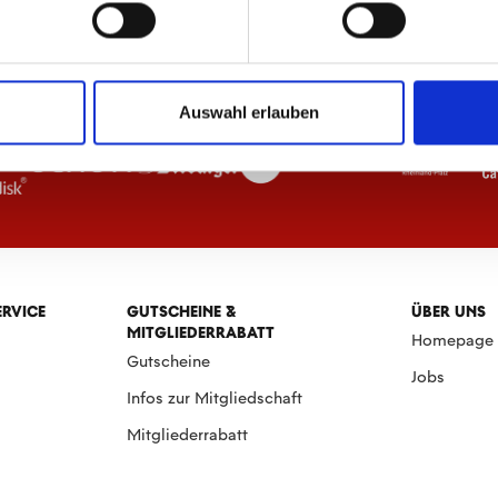
Auswahl erlauben
ERVICE
GUTSCHEINE &
ÜBER UNS
MITGLIEDERRABATT
Homepage
Gutscheine
Jobs
Infos zur Mitgliedschaft
Mitgliederrabatt