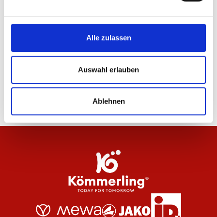
24
von
33
Alle zulassen
WEITERE PRODUKTE LADEN
Auswahl erlauben
Ablehnen