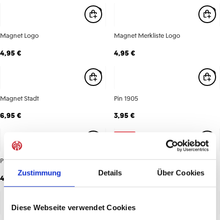
Magnet Logo
Magnet Merkliste Logo
4,95 €
4,95 €
Magnet Stadt
Pin 1905
6,95 €
3,95 €
-75%
Pin Ball
Pin Conference League Trikot
Zustimmung
Details
Über Cookies
4,95 €
1,50 €
5,95 €
Diese Webseite verwendet Cookies