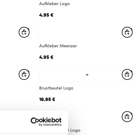
Aufkleber Logo
4,95 €
Aufkleber Meenzer
4,95 €
Brustbeutel Logo
16,95 €
Hauttattoo-Set Logo