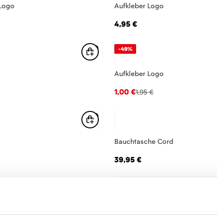
 Logo
Aufkleber Logo
4,95 €
-49%
Aufkleber Logo
1,00 €
1,95 €
Bauchtasche Cord
39,95 €
ainz 05
Geldbörse Logo