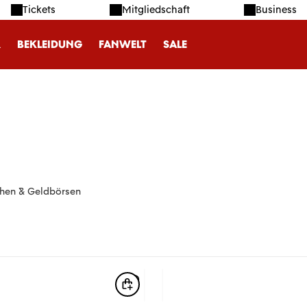
Tickets
Mitgliedschaft
Business
R
BEKLEIDUNG
FANWELT
SALE
hen & Geldbörsen