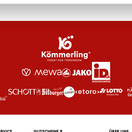
ERVICE
GUTSCHEINE &
ÜBER UNS