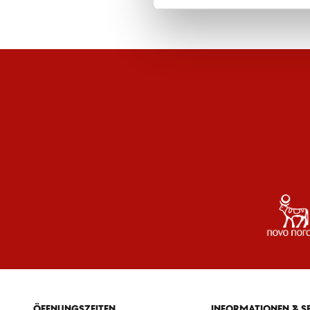
ÖFFNUNGSZEITEN
INFORMATIONEN & S