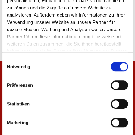
personalisieren, Funktionen für soziale Medien anbieten
zu können und die Zugriffe auf unsere Website zu
analysieren. Außerdem geben wir Informationen zu Ihrer
Verwendung unserer Website an unsere Partner für
Produktdetails
soziale Medien, Werbung und Analysen weiter. Unsere
Partner führen diese Informationen möglicherweise mit
weiteren Daten zusammen, die Sie ihnen bereitgestellt
haben oder die sie im Rahmen Ihrer Nutzung der Dienste
gesammelt haben.
Einwilligungsauswahl
Notwendig
Präferenzen
Statistiken
Marketing