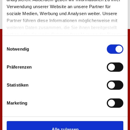
Verwendung unserer Website an unsere Partner für
soziale Medien, Werbung und Analysen weiter. Unsere
Partner führen diese Informationen möglicherweise mit
weiteren Daten zusammen, die Sie ihnen bereitgestellt
haben oder die sie im Rahmen Ihrer Nutzung der Dienste
gesammelt haben.
Einwilligungsauswahl
Notwendig
Präferenzen
Statistiken
Marketing
Alle zulassen