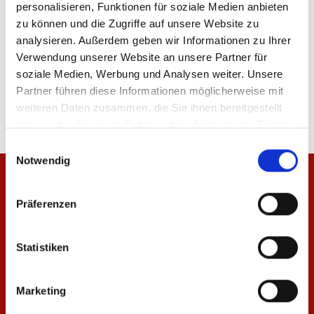
IN DEN WARENKORB
personalisieren, Funktionen für soziale Medien anbieten
zu können und die Zugriffe auf unsere Website zu
analysieren. Außerdem geben wir Informationen zu Ihrer
Verwendung unserer Website an unsere Partner für
soziale Medien, Werbung und Analysen weiter. Unsere
Produktdetails
Partner führen diese Informationen möglicherweise mit
weiteren Daten zusammen, die Sie ihnen bereitgestellt
haben oder die sie im Rahmen Ihrer Nutzung der Dienste
gesammelt haben.
Einwilligungsauswahl
Notwendig
Präferenzen
Statistiken
Marketing