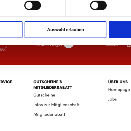
Auswahl erlauben
ERVICE
GUTSCHEINE &
ÜBER UNS
MITGLIEDERRABATT
Homepage
Gutscheine
Jobs
Infos zur Mitgliedschaft
Mitgliederrabatt