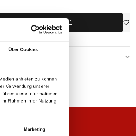
IN DEN WARENKORB
Über Cookies
etails
 Medien anbieten zu können
hrer Verwendung unserer
 führen diese Informationen
ie im Rahmen Ihrer Nutzung
Marketing