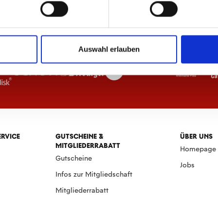
Auswahl erlauben
ERVICE
GUTSCHEINE &
ÜBER UNS
MITGLIEDERRABATT
Homepage
Gutscheine
Jobs
Infos zur Mitgliedschaft
Mitgliederrabatt