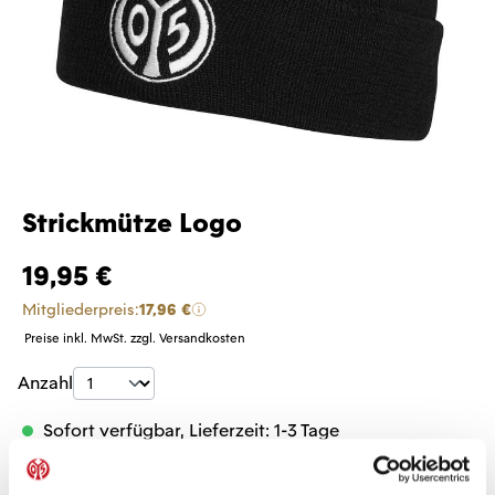
Strickmütze Logo
19,95 €
Mitgliederpreis:
17,96 €
Preise inkl. MwSt. zzgl. Versandkosten
Produkt Anzahl: Gib den gewünschten Wer
Anzahl
Sofort verfügbar, Lieferzeit: 1-3 Tage