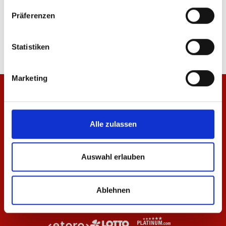
Wendefischerhut Pattern
Badetuch Logo
Präferenzen
34,95 €
34,95 €
Statistiken
Marketing
Alle zulassen
Auswahl erlauben
Ablehnen