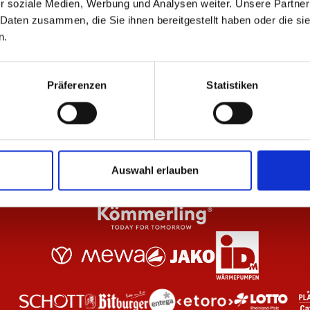
r soziale Medien, Werbung und Analysen weiter. Unsere Partner
 Daten zusammen, die Sie ihnen bereitgestellt haben oder die s
n.
Teddyjacke Pattern Herren
Ho
94,95 €
59
Präferenzen
Statistiken
Auswahl erlauben