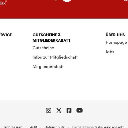
ERVICE
GUTSCHEINE &
ÜBER UNS
MITGLIEDERRABATT
Homepage
Gutscheine
Jobs
Infos zur Mitgliedschaft
Mitgliederrabatt
Impressum
AGB
Datenschutz
Barrierefreiheitsstärkungsgesetz