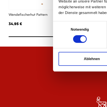
Website an unsere Partner fü
möglicherweise mit weiteren
der Dienste gesammelt habe
Wendefischerhut Pattern
Badetuch Logo
34,95 €
34,95 €
Einwilligungsauswahl
Notwendig
Ablehnen