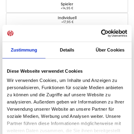
Spieler
+14,95 €
Individuell
+17,95 €
Logos
Zustimmung
Details
Über Cookies
Bundesliga-Logo
+4,95 €
Diese Webseite verwendet Cookies
Sofort verfügbar, Lieferzeit: 5-7 Tage
Wir verwenden Cookies, um Inhalte und Anzeigen zu
personalisieren, Funktionen für soziale Medien anbieten
zu können und die Zugriffe auf unsere Website zu
IN DEN WARENKORB
analysieren. Außerdem geben wir Informationen zu Ihrer
Verwendung unserer Website an unsere Partner für
soziale Medien, Werbung und Analysen weiter. Unsere
Partner führen diese Informationen möglicherweise mit
Produktdetails
weiteren Daten zusammen, die Sie ihnen bereitgestellt