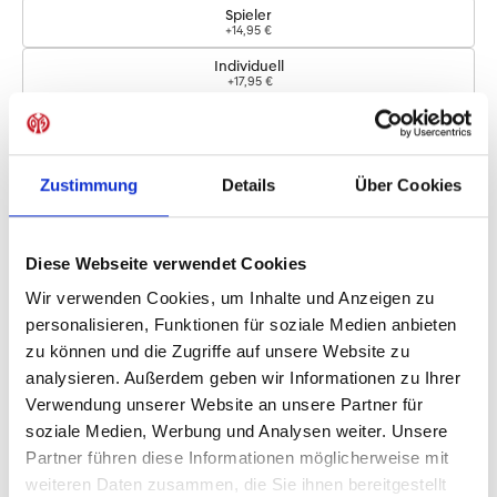
Spieler
+14,95 €
Individuell
+17,95 €
Logos
Zustimmung
Details
Über Cookies
Bundesliga-Logo
+4,95 €
Diese Webseite verwendet Cookies
Sofort verfügbar, Lieferzeit: 5-7 Tage
Wir verwenden Cookies, um Inhalte und Anzeigen zu
personalisieren, Funktionen für soziale Medien anbieten
zu können und die Zugriffe auf unsere Website zu
IN DEN WARENKORB
analysieren. Außerdem geben wir Informationen zu Ihrer
Verwendung unserer Website an unsere Partner für
soziale Medien, Werbung und Analysen weiter. Unsere
Partner führen diese Informationen möglicherweise mit
Produktdetails
weiteren Daten zusammen, die Sie ihnen bereitgestellt