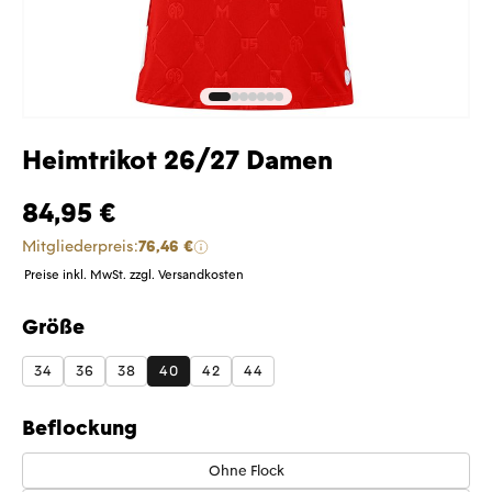
Heimtrikot 26/27 Damen
84,95 €
Mitgliederpreis:
76,46 €
Preise inkl. MwSt. zzgl. Versandkosten
Größe
auswählen
34
36
38
40
42
44
Beflockung
Ohne Flock