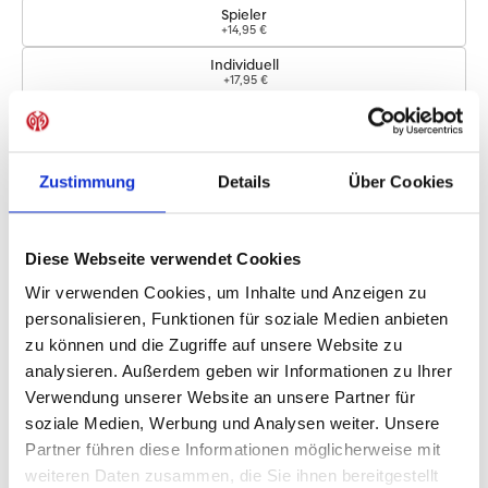
Spieler
+14,95 €
Individuell
+17,95 €
Logos
Zustimmung
Details
Über Cookies
Bundesliga-Logo
+4,95 €
Diese Webseite verwendet Cookies
Sofort verfügbar, Lieferzeit: 5-7 Tage
Wir verwenden Cookies, um Inhalte und Anzeigen zu
personalisieren, Funktionen für soziale Medien anbieten
zu können und die Zugriffe auf unsere Website zu
IN DEN WARENKORB
analysieren. Außerdem geben wir Informationen zu Ihrer
Verwendung unserer Website an unsere Partner für
soziale Medien, Werbung und Analysen weiter. Unsere
Partner führen diese Informationen möglicherweise mit
Produktdetails
weiteren Daten zusammen, die Sie ihnen bereitgestellt