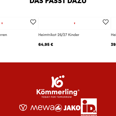
DAS PASST DAZU
rren
Heimtrikot 26/27 Kinder
He
64,95 €
39