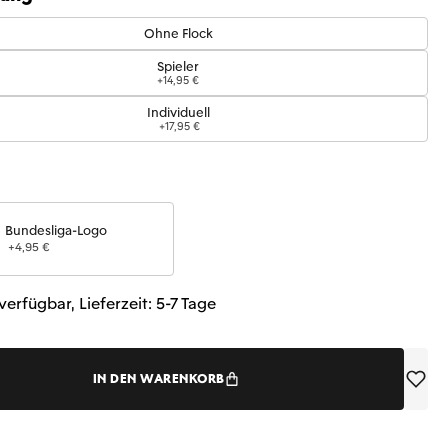
Ohne Flock
Spieler
+14,95 €
Individuell
+17,95 €
Bundesliga-Logo
+4,95 €
verfügbar, Lieferzeit: 5-7 Tage
IN DEN WARENKORB