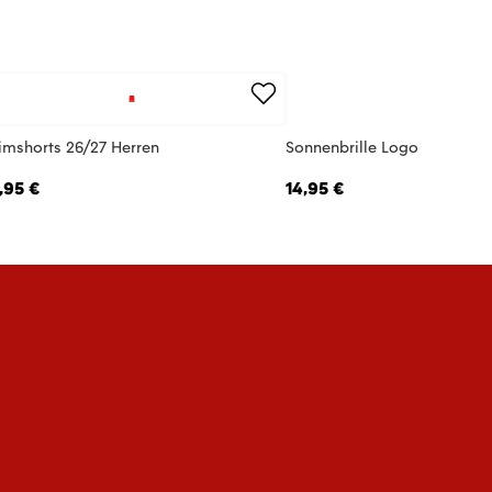
imshorts 26/27 Herren
Sonnenbrille Logo
,95 €
14,95 €