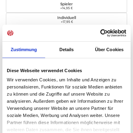
Spieler
+14,95 €
Individuell
+17,95 €
Logos
Zustimmung
Details
Über Cookies
Bundesliga-Logo
+4,95 €
Diese Webseite verwendet Cookies
Sofort verfügbar, Lieferzeit: 5-7 Tage
Wir verwenden Cookies, um Inhalte und Anzeigen zu
personalisieren, Funktionen für soziale Medien anbieten
zu können und die Zugriffe auf unsere Website zu
IN DEN WARENKORB
analysieren. Außerdem geben wir Informationen zu Ihrer
Verwendung unserer Website an unsere Partner für
soziale Medien, Werbung und Analysen weiter. Unsere
Partner führen diese Informationen möglicherweise mit
Produktdetails
weiteren Daten zusammen, die Sie ihnen bereitgestellt