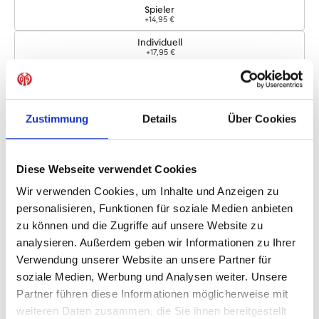
Spieler
+14,95 €
Individuell
+17,95 €
Logos
Zustimmung
Details
Über Cookies
Bundesliga-Logo
+4,95 €
Diese Webseite verwendet Cookies
Sofort verfügbar, Lieferzeit: 1-2 Wochen
Wir verwenden Cookies, um Inhalte und Anzeigen zu
personalisieren, Funktionen für soziale Medien anbieten
zu können und die Zugriffe auf unsere Website zu
IN DEN WARENKORB
analysieren. Außerdem geben wir Informationen zu Ihrer
Verwendung unserer Website an unsere Partner für
soziale Medien, Werbung und Analysen weiter. Unsere
Partner führen diese Informationen möglicherweise mit
Produktdetails
weiteren Daten zusammen, die Sie ihnen bereitgestellt