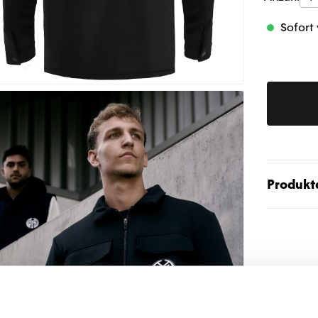
Sofort 
Produktd