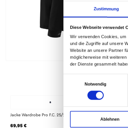
Zustimmung
Diese Webseite verwendet 
Wir verwenden Cookies, um I
und die Zugriffe auf unsere 
Website an unsere Partner fü
möglicherweise mit weiteren
der Dienste gesammelt habe
Einwilligungsauswahl
Notwendig
Jacke Wardrobe Pro F.C. 25/26 Herren
Hoodie Wardrobe Pr
Ablehnen
Herren
69,95 €
79,95 €