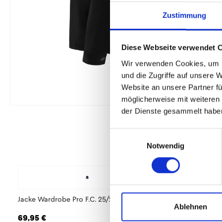
Zustimmung
Diese Webseite verwendet 
Wir verwenden Cookies, um I
und die Zugriffe auf unsere 
Website an unsere Partner fü
möglicherweise mit weiteren
der Dienste gesammelt habe
Einwilligungsauswahl
Notwendig
Jacke Wardrobe Pro F.C. 25/26 Herren
Hoodie Wardrobe Pr
Ablehnen
Herren
69,95 €
79,95 €