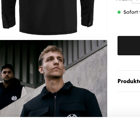
Sofort 
Produktd