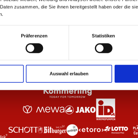
 Daten zusammen, die Sie ihnen bereitgestellt haben oder die s
n.
Schwarz Unisex
Hoodie Essentials Anthrazit Kinder
Zip
44,95 €
69
Präferenzen
Statistiken
Auswahl erlauben