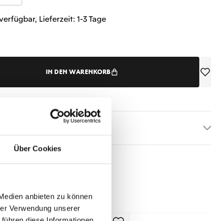
verfügbar, Lieferzeit: 1-3 Tage
IN DEN WARENKORB
etails
Über Cookies
 Medien anbieten zu können
hrer Verwendung unserer
 führen diese Informationen