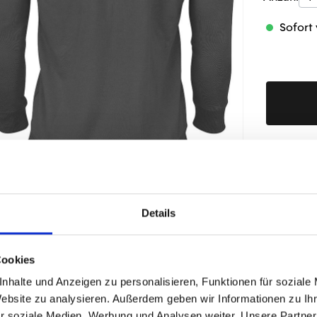
Sofort 
Produktd
Details
ÄHNLICHE PRODUKTE
Cookies
nhalte und Anzeigen zu personalisieren, Funktionen für soziale
Website zu analysieren. Außerdem geben wir Informationen zu I
r soziale Medien, Werbung und Analysen weiter. Unsere Partner