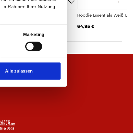
ie im Rahmen Ihrer Nutzung
 Jacke Essentials Anthrazit Unisex
Hoodie Essentials Weiß Uni
,95 €
64,95 €
Marketing
Alle zulassen