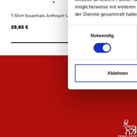
möglicherweise mit weiteren
der Dienste gesammelt habe
T-Shirt Essentials Anthrazit Unisex
Hoodie Essentials 
29,95 €
64,95 €
Einwilligungsauswahl
Notwendig
Ablehnen