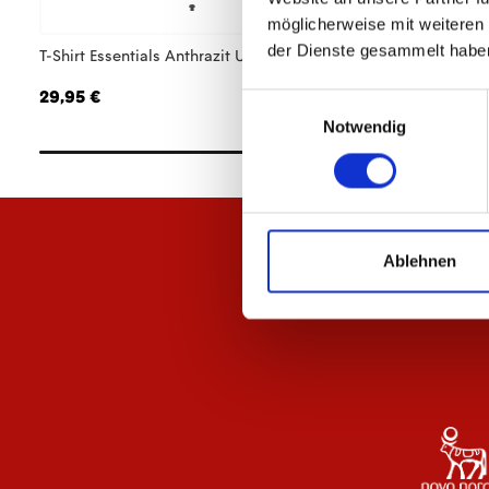
möglicherweise mit weiteren
der Dienste gesammelt habe
T-Shirt Essentials Anthrazit Unisex
Hoodie Essentials 
29,95 €
64,95 €
Einwilligungsauswahl
Notwendig
Ablehnen