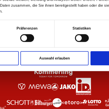
 Daten zusammen, die Sie ihnen bereitgestellt haben oder die s
n.
Schwarz Unisex
Hoodie Essentials Anthrazit Kinder
Zip
44,95 €
69
Präferenzen
Statistiken
Auswahl erlauben