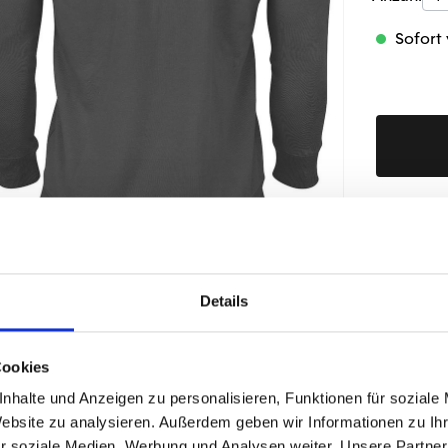
Sofort 
Produktd
Details
ÄHNLICHE PRODUKTE
Cookies
nhalte und Anzeigen zu personalisieren, Funktionen für soziale
Website zu analysieren. Außerdem geben wir Informationen zu I
r soziale Medien, Werbung und Analysen weiter. Unsere Partner