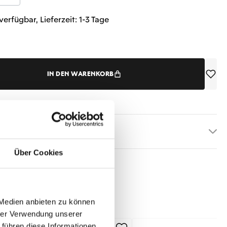
verfügbar, Lieferzeit: 1-3 Tage
IN DEN WARENKORB
etails
Über Cookies
 Medien anbieten zu können
hrer Verwendung unserer
 führen diese Informationen