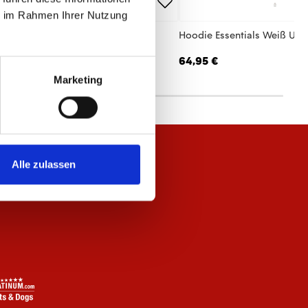
ie im Rahmen Ihrer Nutzung
 Jacke Essentials Anthrazit Unisex
Hoodie Essentials Weiß Uni
,95 €
64,95 €
Marketing
Alle zulassen