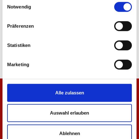
Einwilligungsauswahl
Notwendig
Präferenzen
Hoodie Essentials Rot Unisex
Zip Jacke Essentials R
Statistiken
64,95 €
49,95 €
Marketing
Alle zulassen
Auswahl erlauben
Ablehnen