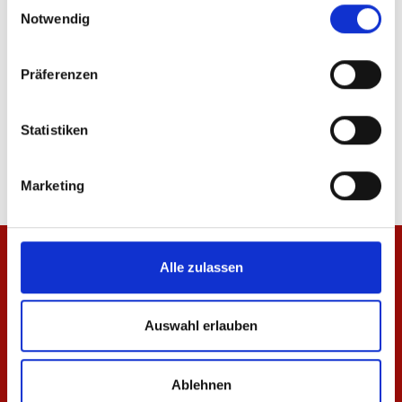
Einwilligungsauswahl
Notwendig
Präferenzen
Hoodie Essentials Schwarz Unisex
T-Shirt Essentials Rot 
Statistiken
64,95 €
29,95 €
Marketing
Alle zulassen
Auswahl erlauben
Ablehnen