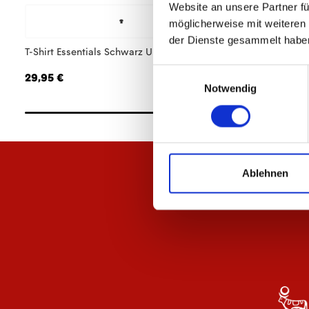
Website an unsere Partner fü
möglicherweise mit weiteren
der Dienste gesammelt habe
T-Shirt Essentials Schwarz Unisex
Hoodie Essentials 
Einwilligungsauswahl
29,95 €
64,95 €
Notwendig
Ablehnen