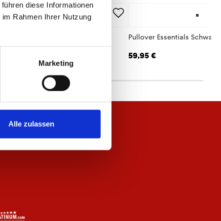
 führen diese Informationen
ie im Rahmen Ihrer Nutzung
p Jacke Essentials Schwarz Unisex
Pullover Essentials Schwarz
,95 €
59,95 €
Marketing
Alle zulassen