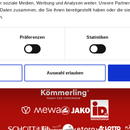
r soziale Medien, Werbung und Analysen weiter. Unsere Partner
 Daten zusammen, die Sie ihnen bereitgestellt haben oder die s
n.
Weiß Unisex
Hoodie Essentials Anthrazit Unisex
Zi
64,95 €
69
Präferenzen
Statistiken
Auswahl erlauben