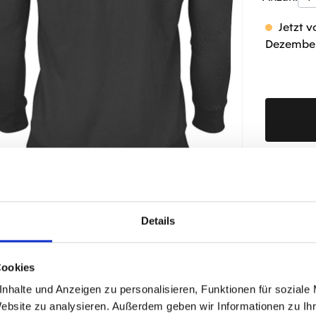
Jetzt v
Dezembe
Produktd
Details
Cookies
ÄHNLICHE PRODUKTE
nhalte und Anzeigen zu personalisieren, Funktionen für soziale
Website zu analysieren. Außerdem geben wir Informationen zu I