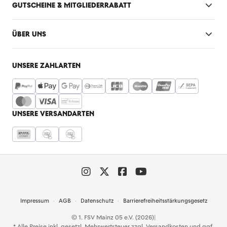
GUTSCHEINE & MITGLIEDERRABATT
ÜBER UNS
UNSERE ZAHLARTEN
UNSERE VERSANDARTEN
Impressum
AGB
Datenschutz
Barrierefreiheitsstärkungsgesetz
© 1. FSV Mainz 05 e.V. (2026)
|
* Alle Preise inkl. gesetzl. Mehrwertsteuer zzgl.
Versandkosten
und ggf.