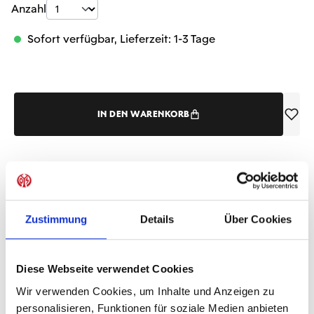
Produkt Anzahl: Gib den gewünschten Wer
Anzahl
Sofort verfügbar, Lieferzeit: 1-3 Tage
IN DEN WARENKORB
Produktdetails
Zustimmung
Details
Über Cookies
ÄHNLICHE PRODUKTE
Diese Webseite verwendet Cookies
Wir verwenden Cookies, um Inhalte und Anzeigen zu
personalisieren, Funktionen für soziale Medien anbieten