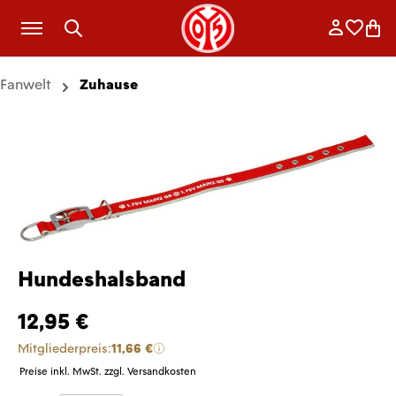
Zum Hauptinhalt springen
Anmelde
Merkli
War
Fanwelt
Zuhause
Hundeshalsband
12,95 €
Mitgliederpreis:
11,66 €
Preise inkl. MwSt. zzgl. Versandkosten