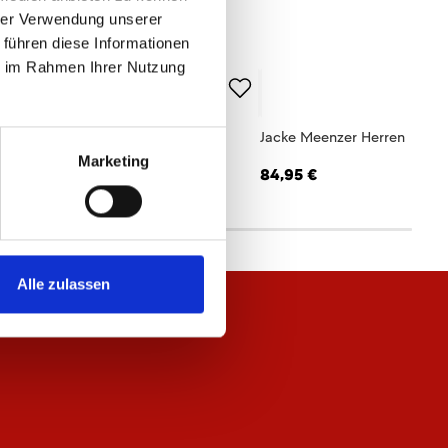
hrer Verwendung unserer
 führen diese Informationen
ie im Rahmen Ihrer Nutzung
ftshelljacke Logo Herren
Jacke Meenzer Herren
Marketing
,95 €
84,95 €
Alle zulassen