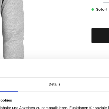
Sofort 
Produktd
Details
Cookies
nhalte und Anzeigen zu personalisieren, Funktionen für soziale