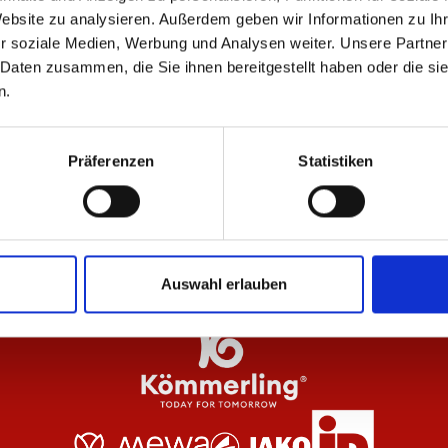
ÄHNLICHE PRODUKTE
Website zu analysieren. Außerdem geben wir Informationen zu I
r soziale Medien, Werbung und Analysen weiter. Unsere Partner
 Daten zusammen, die Sie ihnen bereitgestellt haben oder die s
n.
Herren
Zip Jacke 1905 Herren
So
Präferenzen
Statistiken
74,95 €
99
Auswahl erlauben