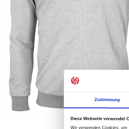
Zustimmung
Diese Webseite verwendet 
Wir verwenden Cookies, um I