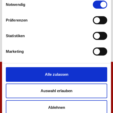
Notwendig
Präferenzen
Jacke Meenzer Mädche Damen
T-Shirt Meenzer Mäd
Statistiken
84,95 €
34,95 €
Marketing
Alle zulassen
Auswahl erlauben
Ablehnen