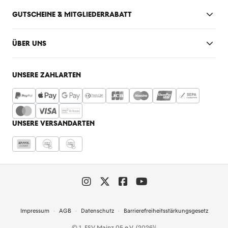
GUTSCHEINE & MITGLIEDERRABATT
ÜBER UNS
UNSERE ZAHLARTEN
UNSERE VERSANDARTEN
Impressum
AGB
Datenschutz
Barrierefreiheitsstärkungsgesetz
© 1. FSV Mainz 05 e.V. (2026)
|