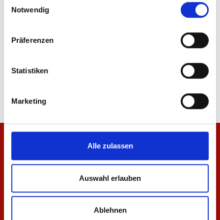
Notwendig
Präferenzen
Teddyjacke Pattern Herren
Baby-Jacke Meenzer
Statistiken
94,95 €
34,95 €
Marketing
Alle zulassen
Auswahl erlauben
Ablehnen