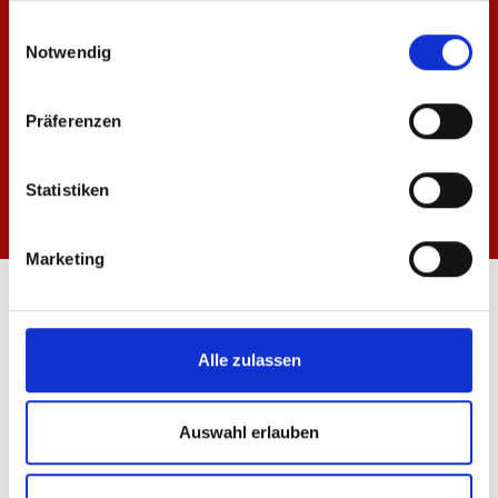
gesammelt haben.
Einwilligungsauswahl
Notwendig
Präferenzen
Statistiken
Marketing
ÖFFNUNGSZEITEN
FANSHOP MEWA ARENA
Alle zulassen
Mo-Fr: 10:00 - 18:30 Uhr
Sa: 10:00 - 14:00 Uhr
Auswahl erlauben
FANSHOP INNENSTADT
Mo-Fr: 10:00 - 18:30 Uhr
Sa: 10:00 - 16:00 Uhr