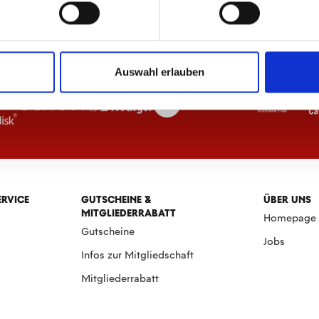
Auswahl erlauben
ERVICE
GUTSCHEINE &
ÜBER UNS
MITGLIEDERRABATT
Homepage
Gutscheine
Jobs
Infos zur Mitgliedschaft
Mitgliederrabatt