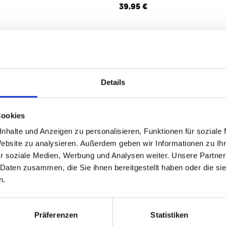
39,95 €
3
von
3
Details
Cookies
nhalte und Anzeigen zu personalisieren, Funktionen für soziale
Website zu analysieren. Außerdem geben wir Informationen zu I
r soziale Medien, Werbung und Analysen weiter. Unsere Partner
 Daten zusammen, die Sie ihnen bereitgestellt haben oder die s
n.
Präferenzen
Statistiken