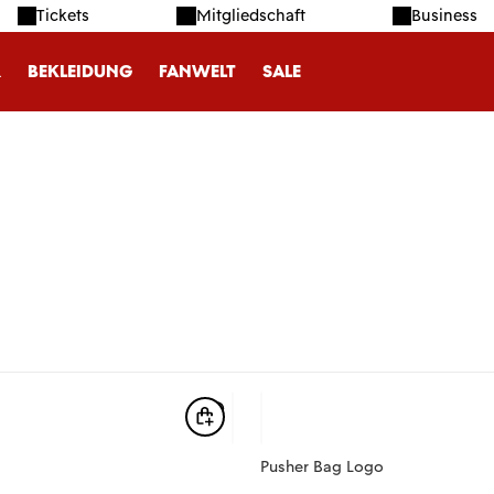
Tickets
Mitgliedschaft
Business
R
BEKLEIDUNG
FANWELT
SALE
Pusher Bag Logo