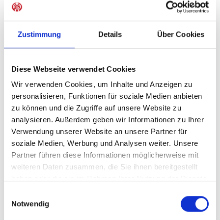
Sofort verfügbar, Lieferzeit: 5-7 Tage
Zustimmung
Details
Über Cookies
IN DEN WARENKORB
Diese Webseite verwendet Cookies
Wir verwenden Cookies, um Inhalte und Anzeigen zu
personalisieren, Funktionen für soziale Medien anbieten
zu können und die Zugriffe auf unsere Website zu
Produktdetails
analysieren. Außerdem geben wir Informationen zu Ihrer
Verwendung unserer Website an unsere Partner für
soziale Medien, Werbung und Analysen weiter. Unsere
Partner führen diese Informationen möglicherweise mit
ÄHNLICHE PRODUKTE
weiteren Daten zusammen, die Sie ihnen bereitgestellt
haben oder die sie im Rahmen Ihrer Nutzung der Dienste
gesammelt haben.
Einwilligungsauswahl
Notwendig