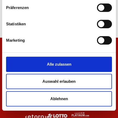
Jacke Wardrobe Pro F.C. 25/26 Herren
Hose Wardrobe Pro F.C
Präferenzen
69,95 €
59,95 €
Statistiken
Marketing
Alle zulassen
Auswahl erlauben
Ablehnen