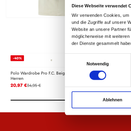
Diese Webseite verwendet 
Wir verwenden Cookies, um I
und die Zugriffe auf unsere 
Website an unsere Partner fü
möglicherweise mit weiteren
der Dienste gesammelt habe
Einwilligungsauswahl
-40%
-40%
Notwendig
Polo Wardrobe Pro F.C. Beige 25/26
Hoodie Wardrobe Pr
Herren
25/26 Herren
20,97 €
47,97 €
34,95 €
79,95 €
Ablehnen