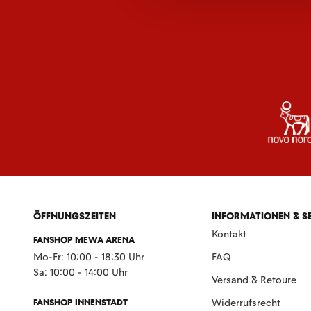
ÖFFNUNGSZEITEN
INFORMATIONEN & S
Kontakt
FANSHOP MEWA ARENA
Mo-Fr: 10:00 - 18:30 Uhr
FAQ
Sa: 10:00 - 14:00 Uhr
Versand & Retoure
FANSHOP INNENSTADT
Widerrufsrecht