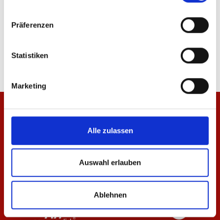
Präferenzen
Hoodie Essentials Schwarz Unisex
T-Shirt Essentials Sch
64,95 €
29,95 €
Statistiken
Marketing
Alle zulassen
Auswahl erlauben
Ablehnen