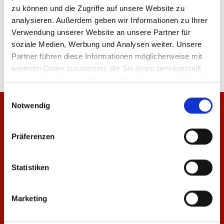
zu können und die Zugriffe auf unsere Website zu
analysieren. Außerdem geben wir Informationen zu Ihrer
Verwendung unserer Website an unsere Partner für
Produktdetails
soziale Medien, Werbung und Analysen weiter. Unsere
Partner führen diese Informationen möglicherweise mit
weiteren Daten zusammen, die Sie ihnen bereitgestellt
haben oder die sie im Rahmen Ihrer Nutzung der Dienste
gesammelt haben.
Einwilligungsauswahl
Notwendig
Präferenzen
Statistiken
Marketing