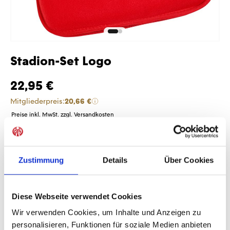
Stadion-Set Logo
22,95 €
Mitgliederpreis:
20,66 €
Preise inkl. MwSt. zzgl. Versandkosten
Produkt Anzahl: Gib den gewünschten Wer
Anzahl
Sofort verfügbar, Lieferzeit: 1-3 Tage
Zustimmung
Details
Über Cookies
Diese Webseite verwendet Cookies
IN DEN WARENKORB
Wir verwenden Cookies, um Inhalte und Anzeigen zu
personalisieren, Funktionen für soziale Medien anbieten