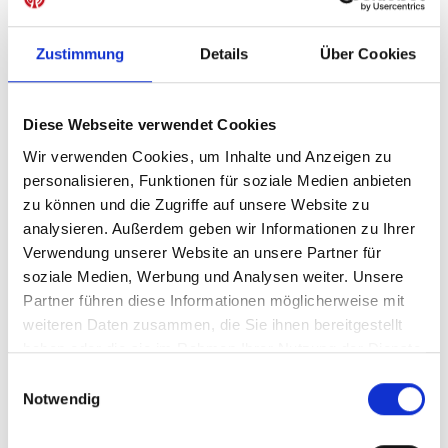
Zustimmung
Details
Über Cookies
IN DEN WARENKORB
Diese Webseite verwendet Cookies
Wir verwenden Cookies, um Inhalte und Anzeigen zu
personalisieren, Funktionen für soziale Medien anbieten
Produktdetails
zu können und die Zugriffe auf unsere Website zu
analysieren. Außerdem geben wir Informationen zu Ihrer
Verwendung unserer Website an unsere Partner für
soziale Medien, Werbung und Analysen weiter. Unsere
ÄHNLICHE PRODUKTE
Partner führen diese Informationen möglicherweise mit
weiteren Daten zusammen, die Sie ihnen bereitgestellt
haben oder die sie im Rahmen Ihrer Nutzung der Dienste
gesammelt haben.
Einwilligungsauswahl
NEU
Notwendig
Heimtrikot 26/27 Herren
Strumpfstutzen Auswe