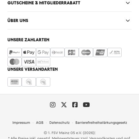
GUTSCHEINE & MITGLIEDERRABATT
ÜBER UNS
UNSERE ZAHLARTEN
UNSERE VERSANDARTEN
Impressum
AGB
Datenschutz
Barrierefreiheitsstärkungsgesetz
© 1. FSV Mainz 05 e.V. (2026)
|
* Alle Preise inkl. gesetzl. Mehrwertsteuer zzgl.
Versandkosten
und ggf.