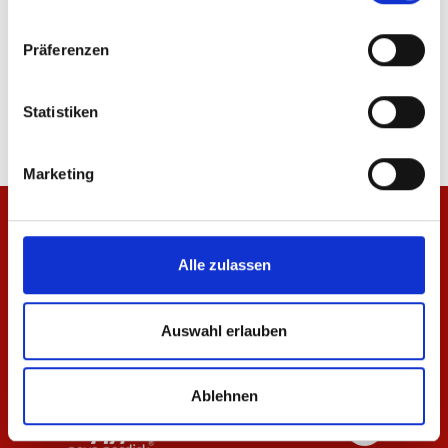
Präferenzen
T-Shirt Essentials Rot Damen
T-Shirt Essentials Sch
29,95 €
29,95 €
Statistiken
Marketing
Alle zulassen
Auswahl erlauben
Ablehnen