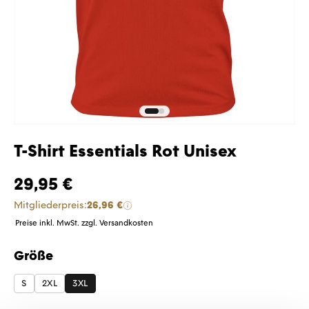
T-Shirt Essentials Rot Unisex
29,95 €
Mitgliederpreis:
26,96 €
Preise inkl. MwSt. zzgl. Versandkosten
Größe
auswählen
S
2XL
3XL