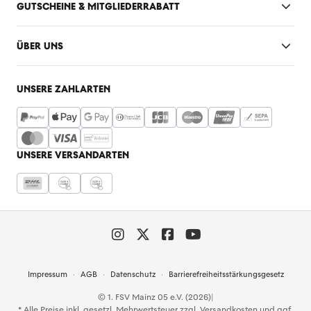
GUTSCHEINE & MITGLIEDERRABATT
ÜBER UNS
UNSERE ZAHLARTEN
UNSERE VERSANDARTEN
Impressum
AGB
Datenschutz
Barrierefreiheitsstärkungsgesetz
© 1. FSV Mainz 05 e.V. (2026)
|
* Alle Preise inkl. gesetzl. Mehrwertsteuer zzgl.
Versandkosten
und ggf.