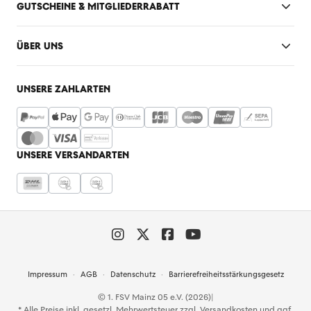
GUTSCHEINE & MITGLIEDERRABATT
ÜBER UNS
UNSERE ZAHLARTEN
UNSERE VERSANDARTEN
Impressum
AGB
Datenschutz
Barrierefreiheitsstärkungsgesetz
© 1. FSV Mainz 05 e.V. (2026)
|
* Alle Preise inkl. gesetzl. Mehrwertsteuer zzgl.
Versandkosten
und ggf.