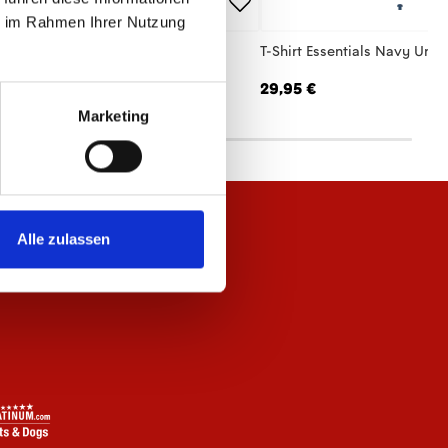
ie im Rahmen Ihrer Nutzung
hirt Essentials Anthrazit Damen
T-Shirt Essentials Navy Unis
,95 €
29,95 €
Marketing
Alle zulassen