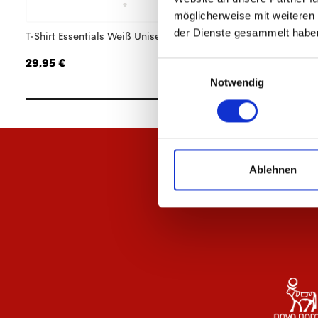
möglicherweise mit weiteren
der Dienste gesammelt habe
T-Shirt Essentials Weiß Unisex
T-Shirt Essentials 
29,95 €
29,95 €
Einwilligungsauswahl
Notwendig
Ablehnen