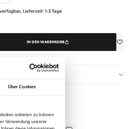
verfügbar, Lieferzeit: 1-3 Tage
IN DEN WARENKORB
etails
Über Cookies
 Medien anbieten zu können
hrer Verwendung unserer
 führen diese Informationen