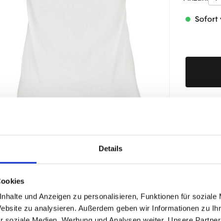
Sofort 
Produktd
Details
ÄHNLICHE PRODUKTE
Cookies
nhalte und Anzeigen zu personalisieren, Funktionen für soziale
Website zu analysieren. Außerdem geben wir Informationen zu I
r soziale Medien, Werbung und Analysen weiter. Unsere Partner