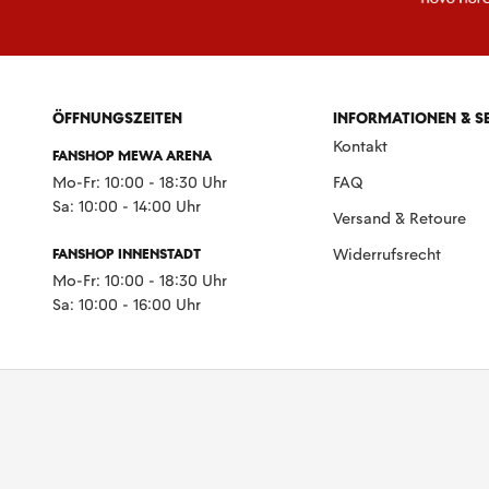
ÖFFNUNGSZEITEN
INFORMATIONEN & S
Kontakt
FANSHOP MEWA ARENA
Mo-Fr: 10:00 - 18:30 Uhr
FAQ
Sa: 10:00 - 14:00 Uhr
Versand & Retoure
FANSHOP INNENSTADT
Widerrufsrecht
Mo-Fr: 10:00 - 18:30 Uhr
Sa: 10:00 - 16:00 Uhr