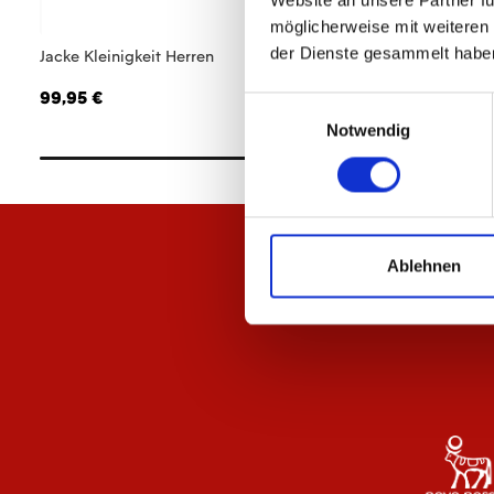
Website an unsere Partner fü
möglicherweise mit weiteren
der Dienste gesammelt habe
Jacke Kleinigkeit Herren
Hemd Kleinigkeit H
99,95 €
89,95 €
Einwilligungsauswahl
Notwendig
Ablehnen