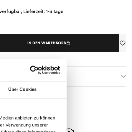
verfügbar, Lieferzeit: 1-3 Tage
IN DEN WARENKORB
etails
Über Cookies
 Medien anbieten zu können
hrer Verwendung unserer