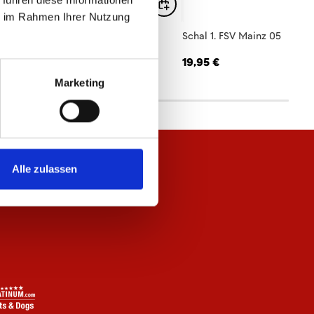
 führen diese Informationen
ie im Rahmen Ihrer Nutzung
hal 1. FSV Mainz 05
Schal 1. FSV Mainz 05
,95 €
19,95 €
Marketing
Alle zulassen