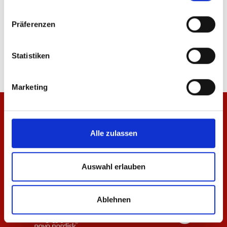
Präferenzen
Jacke Kleinigkeit Herren
Hemd Kleinigkeit Herr
99,95 €
89,95 €
Statistiken
Marketing
Alle zulassen
Auswahl erlauben
Ablehnen