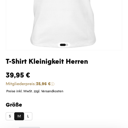
T-Shirt Kleinigkeit Herren
39,95 €
Mitgliederpreis:
35,96 €
Preise inkl. MwSt. zzgl. Versandkosten
Größe
auswählen
S
M
L