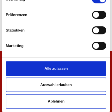
Präferenzen
T-Shirt Meenzer Mädche Kinder
Jacke Meenzer Mädc
19,95 €
84,95 €
Statistiken
Marketing
Alle zulassen
Auswahl erlauben
Ablehnen